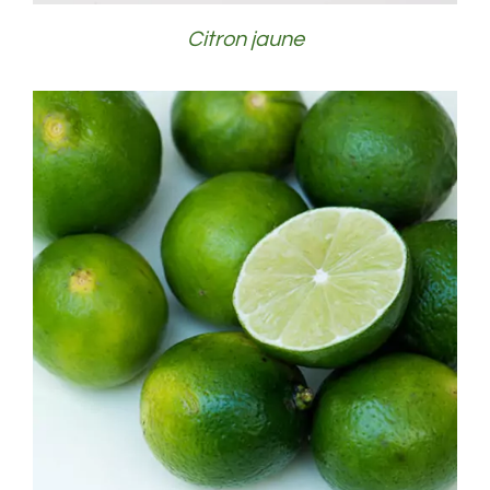
Citron jaune
DÉTAILS