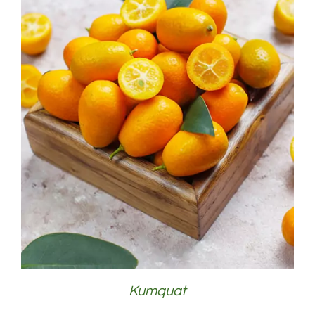
DÉTAILS
Kumquat