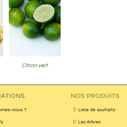
DÉTAILS
Citron vert
MATIONS
NOS PRODUITS
mmes-nous ?
Liste de souhaits
fs
Les Arbres