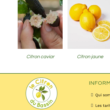
DÉTAILS
DÉTAILS
Citron caviar
Citron jaune
INFOR
Qui so
Les tari