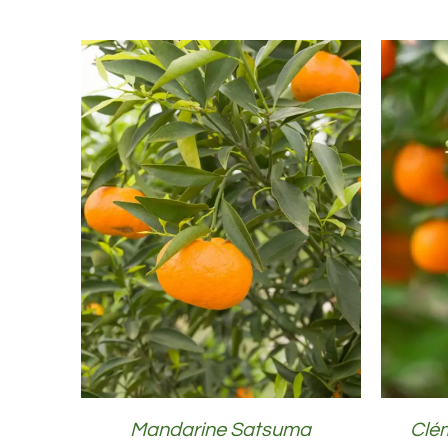
DÉTAILS
Mandarine Satsuma
Clé