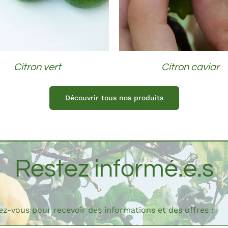
Citron vert
Citron caviar
Découvrir tous nos produits
Restez informé.e.s
vez-vous pour recevoir des informations et des offres :