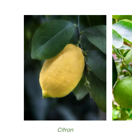
DÉTAILS
Citron