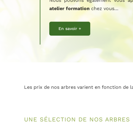
Nous pouvons également vous ap
atelier formation
chez vous…
En savoir +
Les prix de nos arbres varient en fonction de la
UNE SÉLECTION DE NOS ARBRES