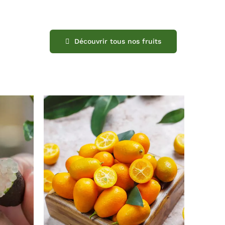
Découvrir tous nos fruits
DÉTAILS