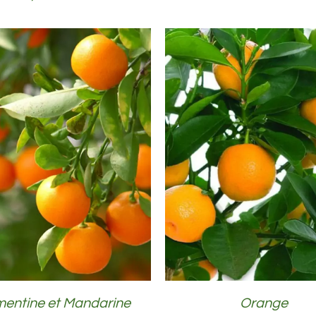
DÉTAILS
DÉTAILS
mentine et Mandarine
Orange