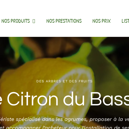
NOS PRODUITS
NOS PRESTATIONS
NOS PRIX
LIS
DES ARBRES ET DES FRUITS
 Citron du Bas
iériste spécialisé dans les agrumes, proposer à la v
et accompagner l’acheteur pour l’installation de se