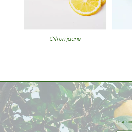
Citron jaune
Inscri