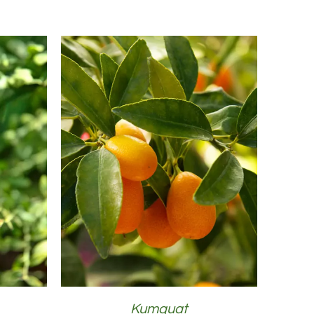
DÉTAILS
Kumquat