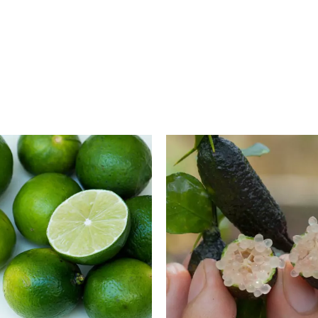
DÉTAILS
DÉTAILS