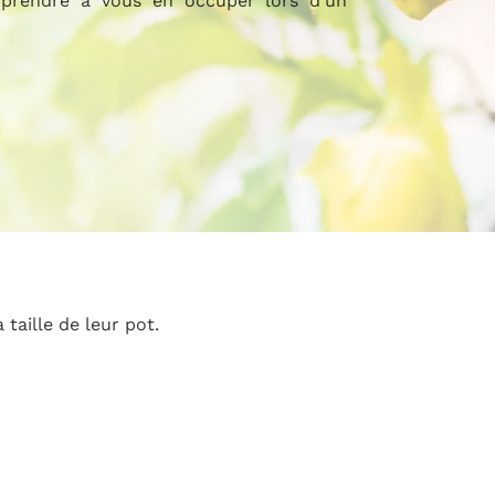
prendre à vous en occuper lors d’un
 taille de leur pot.