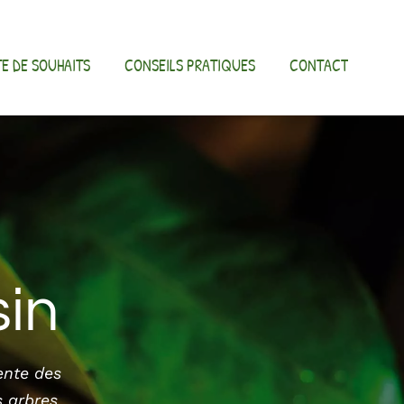
TE DE SOUHAITS
CONSEILS PRATIQUES
CONTACT
sin
ente des
s arbres