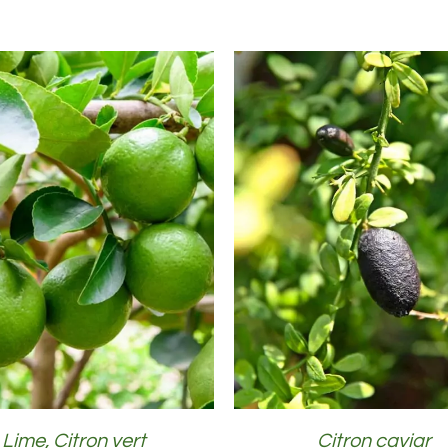
DÉTAILS
DÉTAILS
Lime, Citron vert
Citron caviar