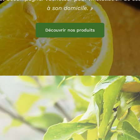
à son domicile. »
Découvrir nos produits