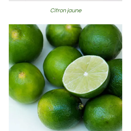
Citron jaune
DÉTAILS