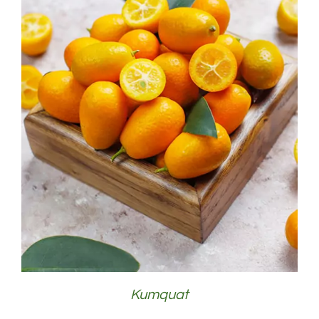
DÉTAILS
Kumquat