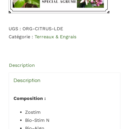
UGS :
ORG-CITRUS-LDE
Catégorie :
Terreaux & Engrais
Description
Description
Composition :
Zostim
Bio-Stim N
Bio-Algo