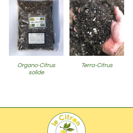
DÉTAILS
DÉTAILS
Organo-Citrus
Terra-Citrus
solide